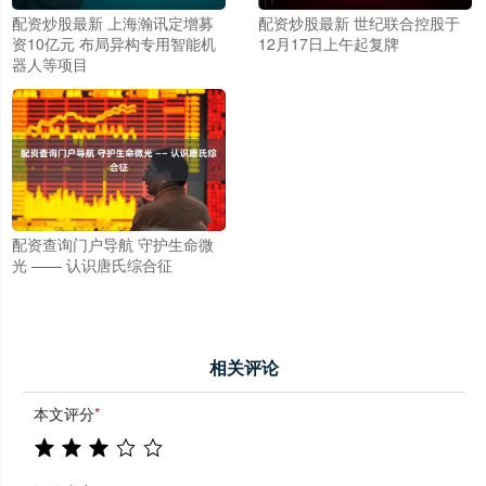
配资炒股最新 上海瀚讯定增募
配资炒股最新 世纪联合控股于
资10亿元 布局异构专用智能机
12月17日上午起复牌
器人等项目
配资查询门户导航 守护生命微
光 —— 认识唐氏综合征
相关评论
本文评分
*