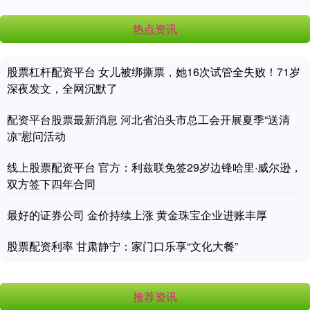
热点资讯
股票杠杆配资平台 女儿被绑撕票，她16次试管全失败！71岁
深夜发文，全网沉默了
配资平台股票最新消息 河北省泊头市总工会开展夏季“送清
凉”慰问活动
线上股票配资平台 官方：利兹联免签29岁边锋哈里·威尔逊，
双方签下四年合同
最好的证券公司 金价持续上涨 黄金珠宝企业进账丰厚
股票配资利率 甘肃静宁：家门口乐享“文化大餐”
推荐资讯