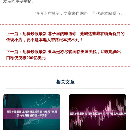
发展的重要举措。
恒信证券提示：文章来自网络，不代表本站观点。
上一篇：
配资炒股最新 巷子里的味道⑤ | 莞城这些藏在犄角旮旯的
低调小店，要不是本地人带路根本找不到！
下一篇：
配资炒股最新 亚马逊称尽管面临美国关税，印度电商出
口额仍突破200亿美元
相关文章